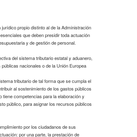
rídico propio distinto al de la Administración
 esenciales que deben presidir toda actuación
resupuestaria y de gestión de personal.
tiva del sistema tributario estatal y aduanero,
 públicas nacionales o de la Unión Europea
sistema tributario de tal forma que se cumpla el
ntribuir al sostenimiento de los gastos públicos
 tiene competencias para la elaboración y
asto público, para asignar los recursos públicos
cumplimiento por los ciudadanos de sus
ctuación: por una parte, la prestación de