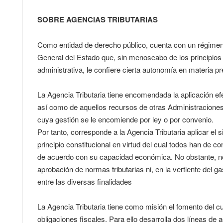
SOBRE AGENCIAS TRIBUTARIAS
Como entidad de derecho público, cuenta con un régimen ju
General del Estado que, sin menoscabo de los principios
administrativa, le confiere cierta autonomía en materia p
La Agencia Tributaria tiene encomendada la aplicación efec
así como de aquellos recursos de otras Administraciones
cuya gestión se le encomiende por ley o por convenio.
Por tanto, corresponde a la Agencia Tributaria aplicar el 
principio constitucional en virtud del cual todos han de co
de acuerdo con su capacidad económica. No obstante, no
aprobación de normas tributarias ni, en la vertiente del g
entre las diversas finalidades
La Agencia Tributaria tiene como misión el fomento del 
obligaciones fiscales. Para ello desarrolla dos líneas de a