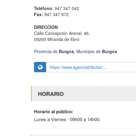
Teléfono
: 947 347 042
Fax:
947 347 972
DIRECCIÓN
Calle Concepción Arenal, 46,
09200 Miranda de Ebro
Provincia de
Burgos
,
Municipio de
Burgos
https://www.agenciatributari...
HORARIO
Horario al público:
Lunes a Viernes - 09h00 a 14h00.