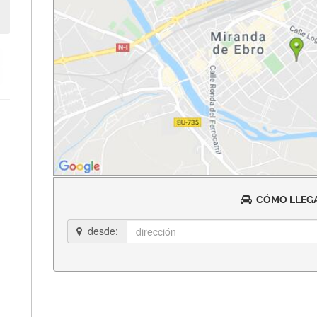
CÓMO LLEGA
desde: