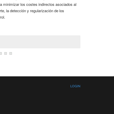
ra minimizar los costes indirectos asociados al
rte, la detección y regularización de los
rol.
LOGIN