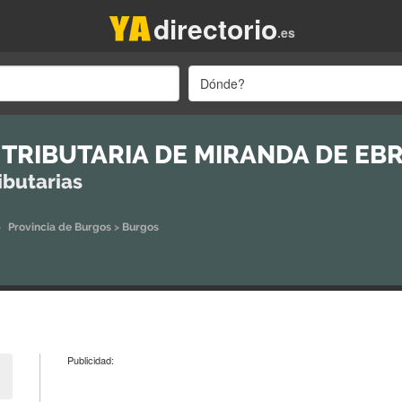
directorio
.es
Dónde?
 TRIBUTARIA DE MIRANDA DE EB
ibutarias
>
Provincia de Burgos
>
Burgos
Publicidad: