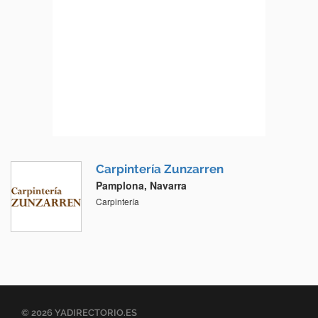
Carpintería Zunzarren
Pamplona, Navarra
Carpintería
© 2026 YADIRECTORIO.ES