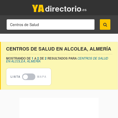
directorio
.es
CENTROS DE SALUD EN ALCOLEA, ALMERÍA
MOSTRANDO DE
1
A
2
DE
2
RESULTADOS PARA
CENTROS DE SALUD
EN ALCOLEA, ALMERÍA