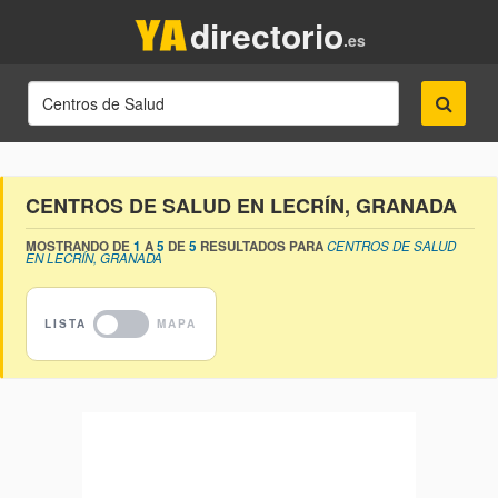
directorio
.es
CENTROS DE SALUD EN LECRÍN, GRANADA
MOSTRANDO DE
1
A
5
DE
5
RESULTADOS PARA
CENTROS DE SALUD
EN LECRÍN, GRANADA