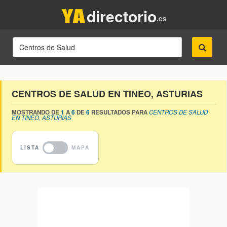
directorio
.es
CENTROS DE SALUD EN TINEO, ASTURIAS
MOSTRANDO DE
1
A
6
DE
6
RESULTADOS PARA
CENTROS DE SALUD
EN TINEO, ASTURIAS