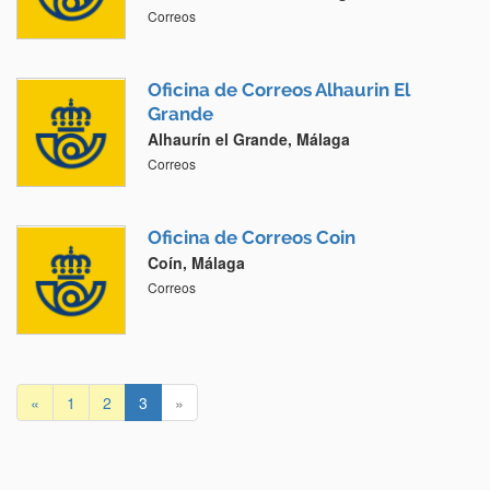
Correos
Oficina de Correos Alhaurin El
Grande
Alhaurín el Grande, Málaga
Correos
Oficina de Correos Coin
Coín, Málaga
Correos
«
1
2
3
»