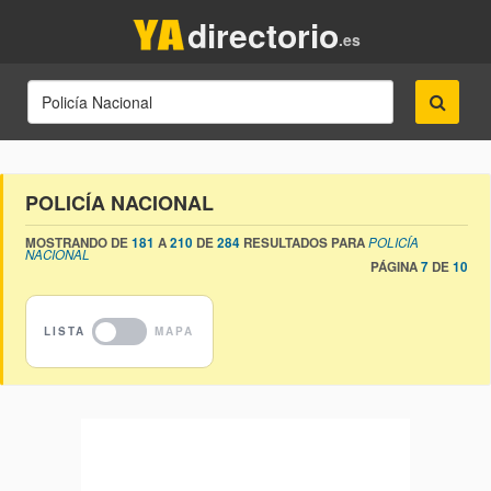
directorio
.es
POLICÍA NACIONAL
MOSTRANDO DE
181
A
210
DE
284
RESULTADOS PARA
POLICÍA
NACIONAL
PÁGINA
7
DE
10