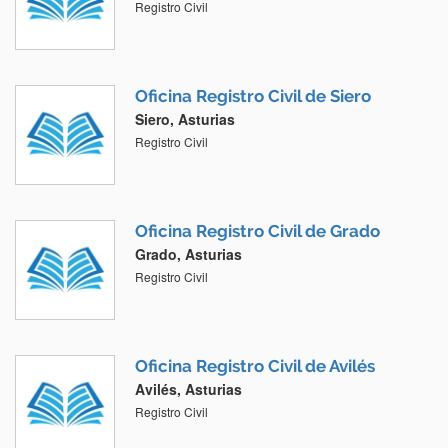
Registro Civil
Oficina Registro Civil de Siero
Siero, Asturias
Registro Civil
Oficina Registro Civil de Grado
Grado, Asturias
Registro Civil
Oficina Registro Civil de Avilés
Avilés, Asturias
Registro Civil