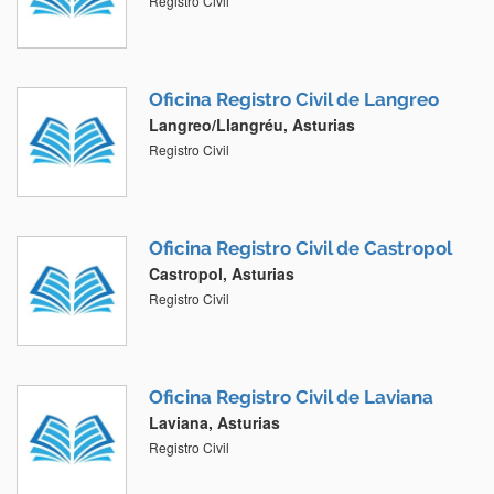
Registro Civil
Oficina Registro Civil de Langreo
Langreo/Llangréu, Asturias
Registro Civil
Oficina Registro Civil de Castropol
Castropol, Asturias
Registro Civil
Oficina Registro Civil de Laviana
Laviana, Asturias
Registro Civil