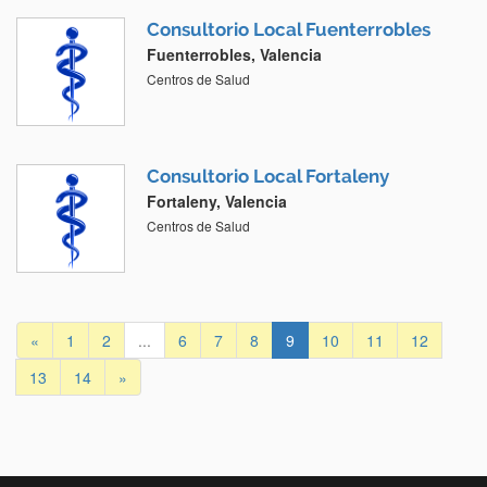
Consultorio Local Fuenterrobles
Fuenterrobles, Valencia
Centros de Salud
Consultorio Local Fortaleny
Fortaleny, Valencia
Centros de Salud
«
1
2
...
6
7
8
9
10
11
12
13
14
»