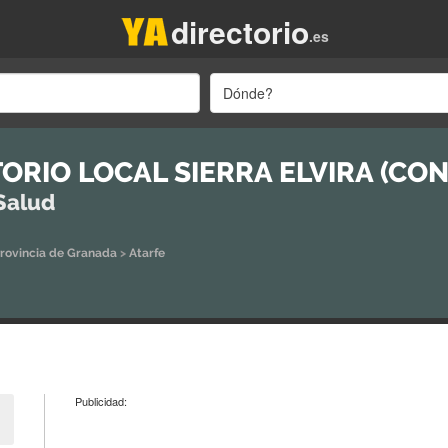
directorio
.es
Dónde?
ORIO LOCAL SIERRA ELVIRA (CON
Salud
rovincia de Granada
>
Atarfe
Publicidad: