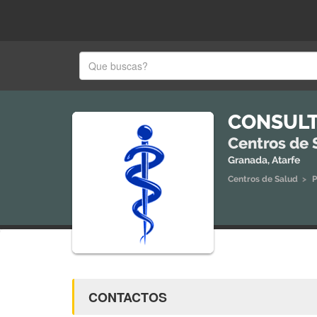
CONSULT
Centros de 
Granada, Atarfe
Centros de Salud
>
P
CONTACTOS