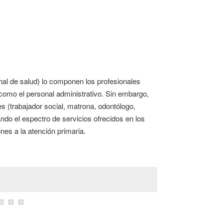
nal de salud) lo componen los profesionales
í como el personal administrativo. Sin embargo,
s (trabajador social, matrona, odontólogo,
ando el espectro de servicios ofrecidos en los
nes a la atención primaria.