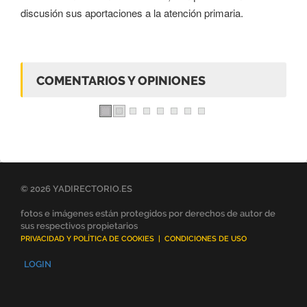
discusión sus aportaciones a la atención primaria.
COMENTARIOS Y OPINIONES
© 2026 YADIRECTORIO.ES
fotos e imágenes están protegidos por derechos de autor de
sus respectivos propietarios
PRIVACIDAD Y POLÍTICA DE COOKIES
|
CONDICIONES DE USO
LOGIN