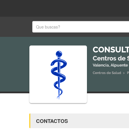
CONSULT
Centros de 
Valencia, Alpuente
Centros de Salud
>
P
CONTACTOS