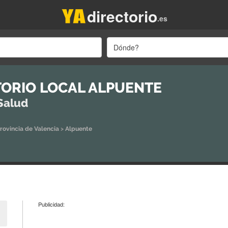
directorio
.es
Dónde?
ORIO LOCAL ALPUENTE
Salud
rovincia de Valencia
>
Alpuente
Publicidad: