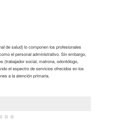
nal de salud) lo componen los profesionales
í como el personal administrativo. Sin embargo,
s (trabajador social, matrona, odontólogo,
ando el espectro de servicios ofrecidos en los
nes a la atención primaria.