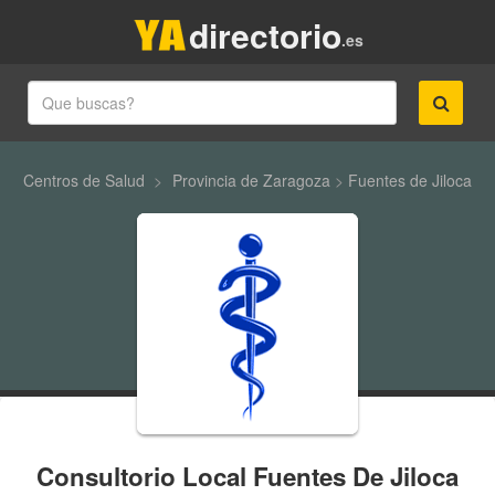
directorio
.es
Centros de Salud
>
Provincia de Zaragoza
>
Fuentes de Jiloca
Consultorio Local Fuentes De Jiloca