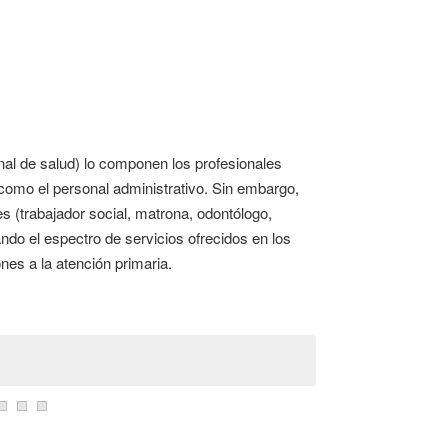
nal de salud) lo componen los profesionales
í como el personal administrativo. Sin embargo,
s (trabajador social, matrona, odontólogo,
ando el espectro de servicios ofrecidos en los
nes a la atención primaria.