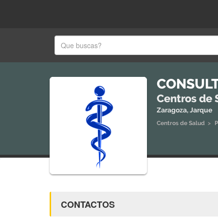
CONSULT
Centros de 
Zaragoza, Jarque
Centros de Salud
>
P
CONTACTOS