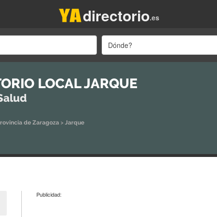
directorio
.es
Dónde?
ORIO LOCAL JARQUE
Salud
rovincia de Zaragoza
>
Jarque
Publicidad: