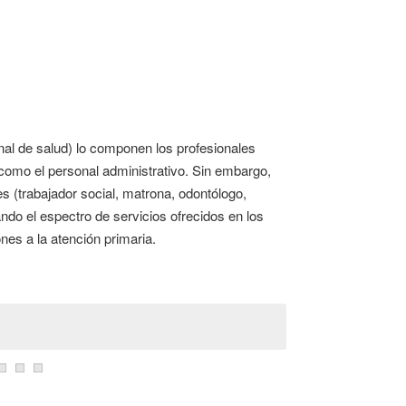
nal de salud) lo componen los profesionales
í como el personal administrativo. Sin embargo,
s (trabajador social, matrona, odontólogo,
ando el espectro de servicios ofrecidos en los
nes a la atención primaria.