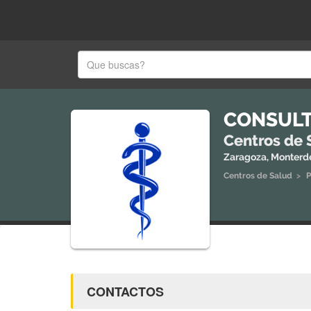
CONSULT
Centros de 
Zaragoza, Monterd
Centros de Salud
>
P
CONTACTOS