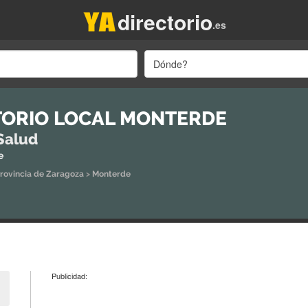
directorio
.es
Dónde?
ORIO LOCAL MONTERDE
Salud
e
rovincia de Zaragoza
>
Monterde
Publicidad: