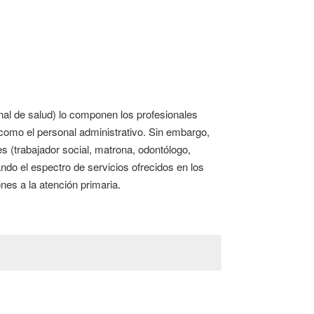
nal de salud) lo componen los profesionales
í como el personal administrativo. Sin embargo,
s (trabajador social, matrona, odontólogo,
ando el espectro de servicios ofrecidos en los
nes a la atención primaria.