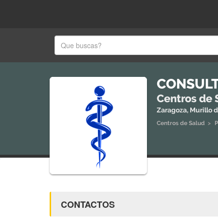
CONSULT
Centros de 
Zaragoza, Murillo 
Centros de Salud
>
P
CONTACTOS