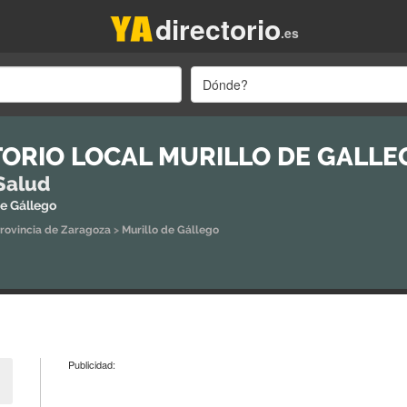
directorio
.es
Dónde?
ORIO LOCAL MURILLO DE GALLE
Salud
de Gállego
rovincia de Zaragoza
>
Murillo de Gállego
Publicidad: