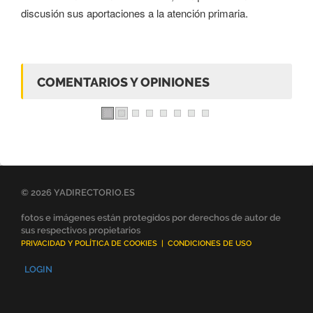
discusión sus aportaciones a la atención primaria.
COMENTARIOS Y OPINIONES
© 2026 YADIRECTORIO.ES
fotos e imágenes están protegidos por derechos de autor de
sus respectivos propietarios
PRIVACIDAD Y POLÍTICA DE COOKIES
|
CONDICIONES DE USO
LOGIN