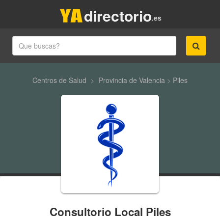
directorio
.es
Centros de Salud
>
Provincia de Valencia
>
Piles
Consultorio Local Piles