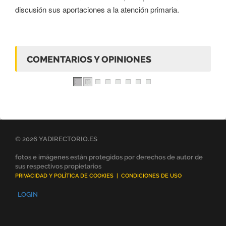
discusión sus aportaciones a la atención primaria.
COMENTARIOS Y OPINIONES
© 2026 YADIRECTORIO.ES
fotos e imágenes están protegidos por derechos de autor de
sus respectivos propietarios
PRIVACIDAD Y POLÍTICA DE COOKIES
|
CONDICIONES DE USO
LOGIN