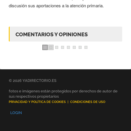
discusión sus aportaciones a la atención primaria.
COMENTARIOS Y OPINIONES
© 2026 YADIRECTORIO.ES
fotos e imágenes están protegidos por derechos de autor de
sus respectivos propietarios
PRIVACIDAD Y POLÍTICA DE COOKIES
|
CONDICIONES DE USO
LOGIN