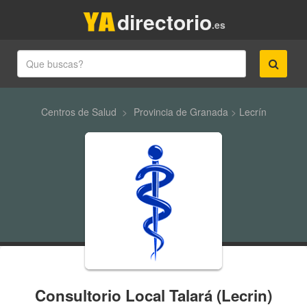
directorio
.es
Centros de Salud
>
Provincia de Granada
>
Lecrín
Consultorio Local Talará (Lecrin)