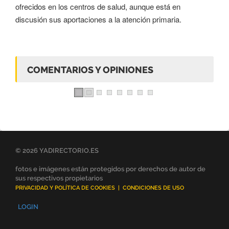
ofrecidos en los centros de salud, aunque está en
discusión sus aportaciones a la atención primaria.
COMENTARIOS Y OPINIONES
© 2026 YADIRECTORIO.ES
fotos e imágenes están protegidos por derechos de autor de
sus respectivos propietarios
PRIVACIDAD Y POLÍTICA DE COOKIES
|
CONDICIONES DE USO
LOGIN