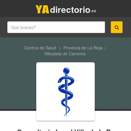
directorio
.es
Centros de Salud
>
Provincia de La Rioja
>
Villoslada de Cameros