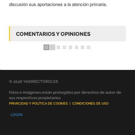
discusión sus aportaciones a la atención primaria.
COMENTARIOS Y OPINIONES
© 2026 YADIRECTORIO.ES
fotos e imágenes están protegidos por derechos de autor de
sus respectivos propietarios
PRIVACIDAD Y POLÍTICA DE COOKIES
|
CONDICIONES DE USO
LOGIN