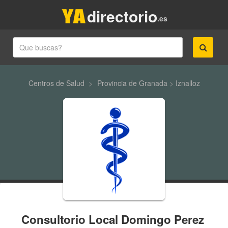
directorio
.es
Centros de Salud
>
Provincia de Granada
>
Iznalloz
Consultorio Local Domingo Perez