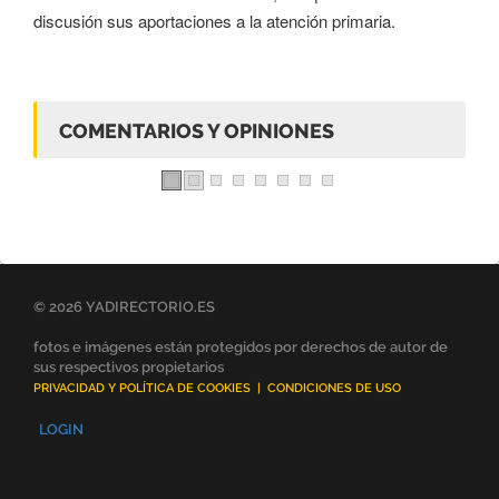
discusión sus aportaciones a la atención primaria.
COMENTARIOS Y OPINIONES
© 2026 YADIRECTORIO.ES
fotos e imágenes están protegidos por derechos de autor de
sus respectivos propietarios
PRIVACIDAD Y POLÍTICA DE COOKIES
|
CONDICIONES DE USO
LOGIN