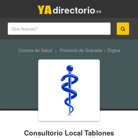
directorio
.es
Centros de Salud
>
Provincia de Granada
>
Órgiva
Consultorio Local Tablones