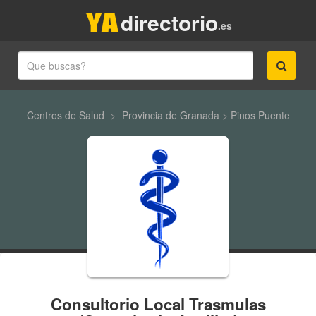
directorio
.es
Centros de Salud
>
Provincia de Granada
>
Pinos Puente
Consultorio Local Trasmulas