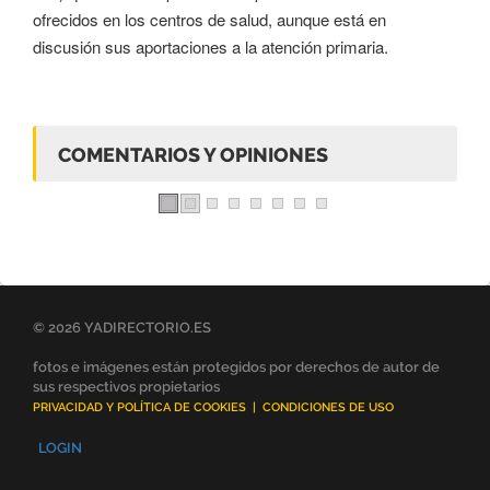
ofrecidos en los centros de salud, aunque está en
discusión sus aportaciones a la atención primaria.
COMENTARIOS Y OPINIONES
© 2026 YADIRECTORIO.ES
fotos e imágenes están protegidos por derechos de autor de
sus respectivos propietarios
PRIVACIDAD Y POLÍTICA DE COOKIES
|
CONDICIONES DE USO
LOGIN