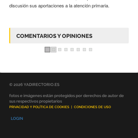
discusión sus aportaciones a la atención primaria.
COMENTARIOS Y OPINIONES
© 2026 YADIRECTORIO.ES
fotos e imágenes están protegidos por derechos de autor de
sus respectivos propietarios
PRIVACIDAD Y POLÍTICA DE COOKIES
|
CONDICIONES DE USO
LOGIN