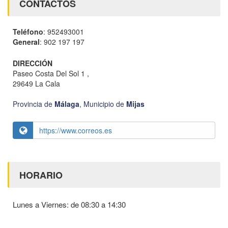
CONTACTOS
Teléfono
: 952493001
General
: 902 197 197
DIRECCIÓN
Paseo Costa Del Sol 1 ,
29649 La Cala
Provincia de
Málaga
,
Municipio de
Mijas
https://www.correos.es
HORARIO
Lunes a Viernes: de 08:30 a 14:30