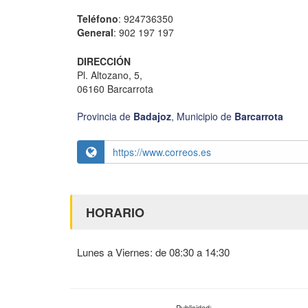
Teléfono
: 924736350
General
: 902 197 197
DIRECCIÓN
Pl. Altozano, 5,
06160 Barcarrota
Provincia de
Badajoz
,
Municipio de
Barcarrota
https://www.correos.es
HORARIO
Lunes a Viernes: de 08:30 a 14:30
Publicidad: