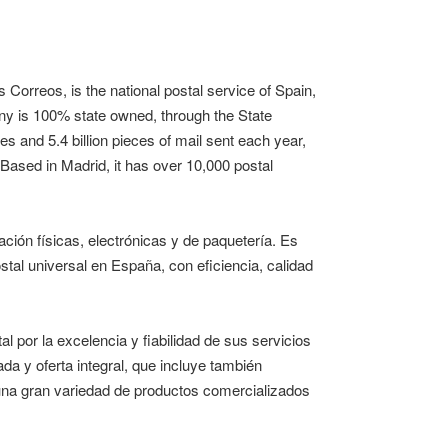
 Correos, is the national postal service of Spain,
ny is 100% state owned, through the State
 and 5.4 billion pieces of mail sent each year,
. Based in Madrid, it has over 10,000 postal
ión físicas, electrónicas y de paquetería. Es
tal universal en España, con eficiencia, calidad
 por la excelencia y fiabilidad de sus servicios
ada y oferta integral, que incluye también
 una gran variedad de productos comercializados