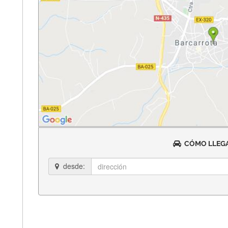
CÓMO LLEGA
desde: