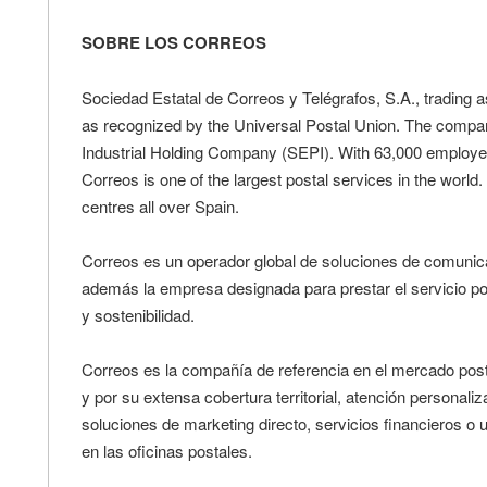
SOBRE LOS CORREOS
Sociedad Estatal de Correos y Telégrafos, S.A., trading as
as recognized by the Universal Postal Union. The compa
Industrial Holding Company (SEPI). With 63,000 employees
Correos is one of the largest postal services in the world
centres all over Spain.
Correos es un operador global de soluciones de comunicac
además la empresa designada para prestar el servicio pos
y sostenibilidad.
Correos es la compañía de referencia en el mercado postal
y por su extensa cobertura territorial, atención personaliz
soluciones de marketing directo, servicios financieros o
en las oficinas postales.