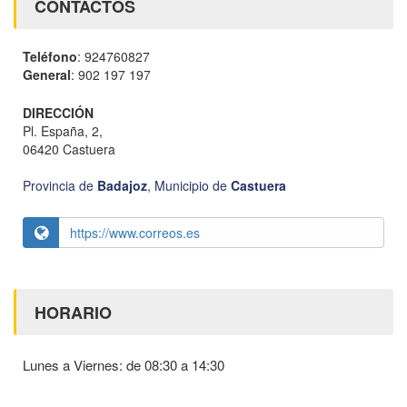
CONTACTOS
Teléfono
: 924760827
General
: 902 197 197
DIRECCIÓN
Pl. España, 2,
06420 Castuera
Provincia de
Badajoz
,
Municipio de
Castuera
https://www.correos.es
HORARIO
Lunes a Viernes: de 08:30 a 14:30