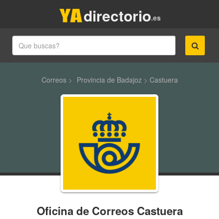
directorio
.es
Correos
>
Provincia de Badajoz
>
Castuera
Oficina de Correos Castuera