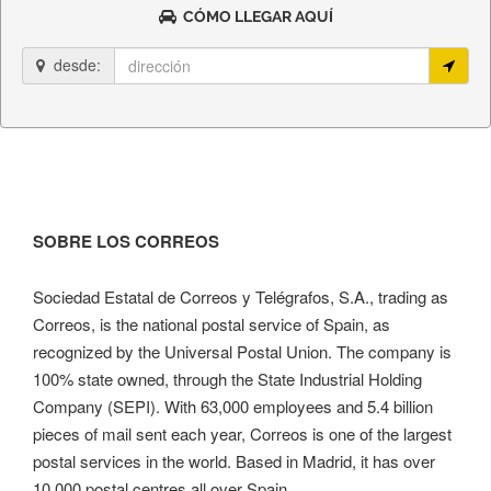
CÓMO LLEGAR AQUÍ
desde:
SOBRE LOS CORREOS
Sociedad Estatal de Correos y Telégrafos, S.A., trading as
Correos, is the national postal service of Spain, as
recognized by the Universal Postal Union. The company is
100% state owned, through the State Industrial Holding
Company (SEPI). With 63,000 employees and 5.4 billion
pieces of mail sent each year, Correos is one of the largest
postal services in the world. Based in Madrid, it has over
10,000 postal centres all over Spain.