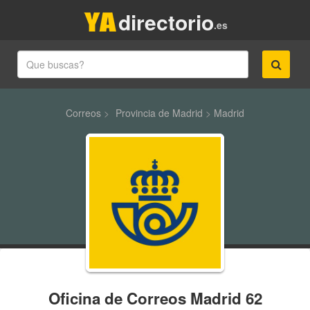
directorio
.es
Correos
>
Provincia de Madrid
>
Madrid
Oficina de Correos Madrid 62