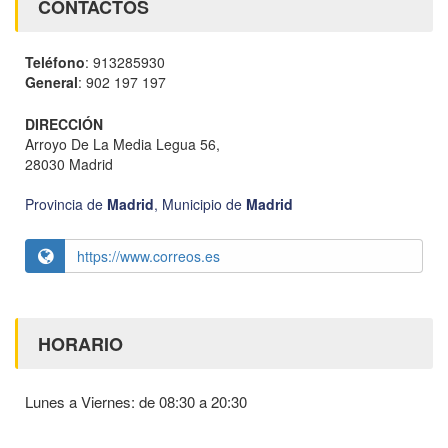
CONTACTOS
Teléfono
: 913285930
General
: 902 197 197
DIRECCIÓN
Arroyo De La Media Legua 56,
28030 Madrid
Provincia de
Madrid
,
Municipio de
Madrid
https://www.correos.es
HORARIO
Lunes a Viernes: de 08:30 a 20:30