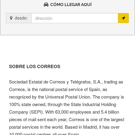
CÓMO LLEGAR AQUÍ
desde:
SOBRE LOS CORREOS
Sociedad Estatal de Correos y Telégrafos, S.A., trading as
Correos, is the national postal service of Spain, as
recognized by the Universal Postal Union. The company is
100% state owned, through the State Industrial Holding
Company (SEPI). With 63,000 employees and 5.4 billion
pieces of mail sent each year, Correos is one of the largest
postal services in the world. Based in Madrid, it has over
10,000 postal centres all over Spain.