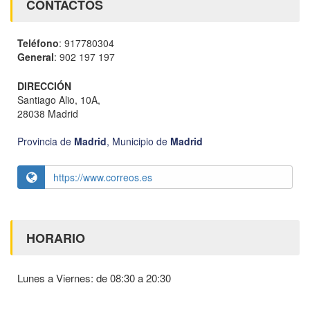
CONTACTOS
Teléfono
: 917780304
General
: 902 197 197
DIRECCIÓN
Santiago Alio, 10A,
28038 Madrid
Provincia de
Madrid
,
Municipio de
Madrid
https://www.correos.es
HORARIO
Lunes a Viernes: de 08:30 a 20:30