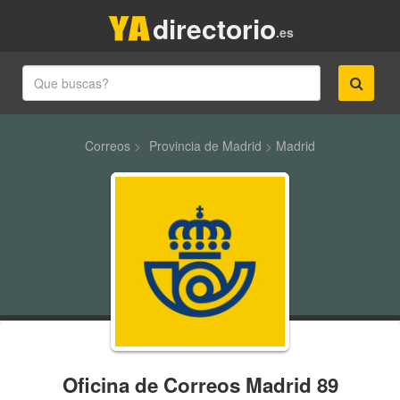
directorio
.es
Correos
>
Provincia de Madrid
>
Madrid
Oficina de Correos Madrid 89