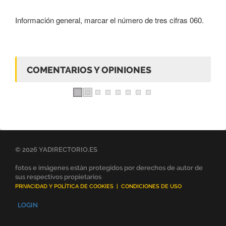
Información general, marcar el número de tres cifras 060.
COMENTARIOS Y OPINIONES
© 2026 YADIRECTORIO.ES
fotos e imágenes están protegidos por derechos de autor de
sus respectivos propietarios
PRIVACIDAD Y POLÍTICA DE COOKIES
|
CONDICIONES DE USO
LOGIN