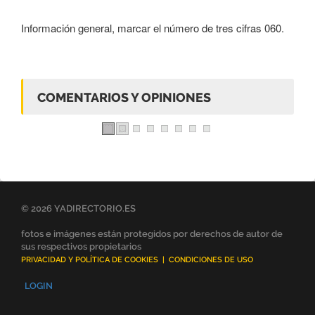
Información general, marcar el número de tres cifras 060.
COMENTARIOS Y OPINIONES
© 2026 YADIRECTORIO.ES
fotos e imágenes están protegidos por derechos de autor de
sus respectivos propietarios
PRIVACIDAD Y POLÍTICA DE COOKIES
|
CONDICIONES DE USO
LOGIN