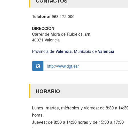
CONTACTOS
Teléfono:
963 172 000
DIRECCIÓN
Carrer de Mora de Rubielos, s/n,
46071 Valencia
Provincia de
Valencia
,
Municipio de
Valencia
http://www.dgt.es/
HORARIO
Lunes, martes, miércoles y viernes: de 8:30 a 14:3
horas.
Jueves: de 8:30 a 14:30 horas y de 15:30 a 17:30