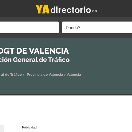
directorio
.es
Dónde?
DGT DE VALENCIA
ción General de Tráfico
al de Tráfico
>
Provincia de Valencia
>
Valencia
Publicidad: