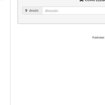
CÓMO LLEGA
desde:
Publicidad: