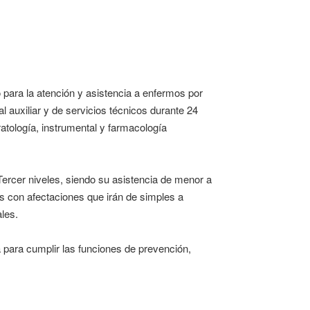
para la atención y asistencia a enfermos por
 auxiliar y de servicios técnicos durante 24
atología, instrumental y farmacología
Tercer niveles, siendo su asistencia de menor a
s con afectaciones que irán de simples a
ales.
 para cumplir las funciones de prevención,