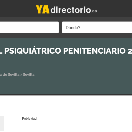
directorio
.es
Dónde?
 PSIQUIÁTRICO PENITENCIARIO 
a de Sevilla
>
Sevilla
Publicidad: