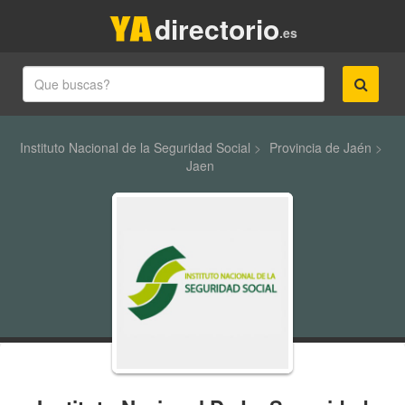
directorio
.es
Instituto Nacional de la Seguridad Social
>
Provincia de Jaén
>
Jaen