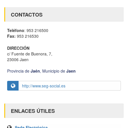
CONTACTOS
Teléfono
: 953 216500
Fax:
953 216530
DIRECCIÓN
c/ Fuente de Buenora, 7,
23006 Jaen
Provincia de
Jaén
,
Municipio de
Jaen
http://www.seg-social.es
ENLACES ÚTILES
Sede Electrónica