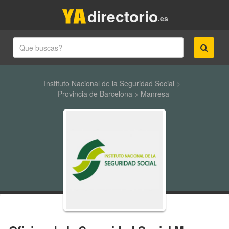
directorio
.es
Instituto Nacional de la Seguridad Social
>
Provincia de Barcelona
>
Manresa