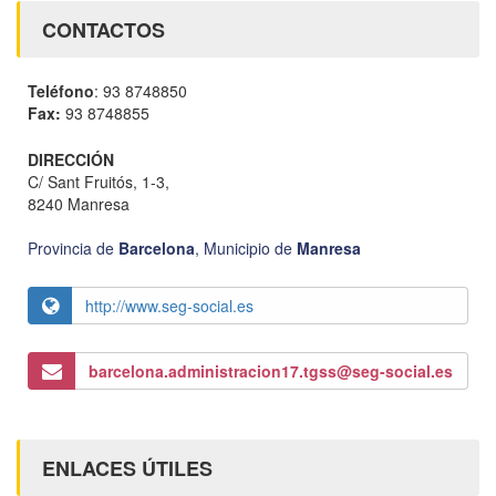
CONTACTOS
Teléfono
: 93 8748850
Fax:
93 8748855
DIRECCIÓN
C/ Sant Fruitós, 1-3,
8240 Manresa
Provincia de
Barcelona
,
Municipio de
Manresa
http://www.seg-social.es
barcelona.administracion17.tgss@seg-social.es
ENLACES ÚTILES