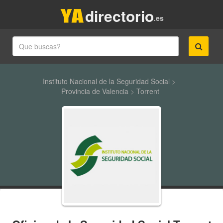
directorio
.es
Instituto Nacional de la Seguridad Social
>
Provincia de Valencia
>
Torrent