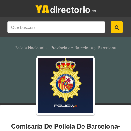
directorio
.es
Policía Nacional
>
Provincia de Barcelona
>
Barcelona
Comisaría De Policía De Barcelona-