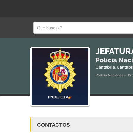
JEFATUR
Policía Nac
Cantabria, Cantabr
Policía Nacional
>
Pr
CONTACTOS