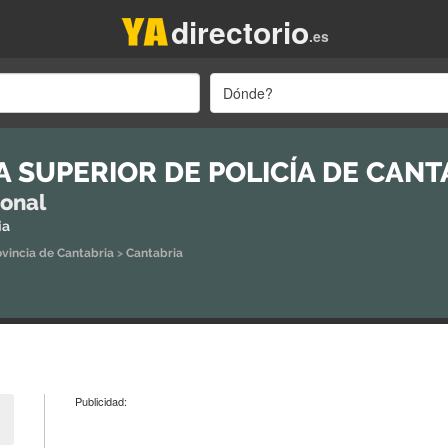
directorio
.es
Dónde?
A SUPERIOR DE POLICÍA DE CANT
ional
ia
ovincia de Cantabria
>
Cantabria
Publicidad: