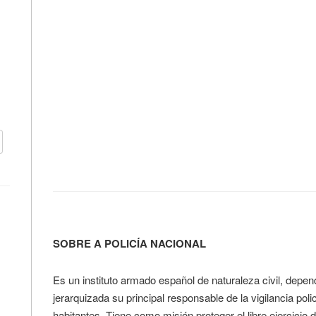
SOBRE A POLICÍA NACIONAL
Es un instituto armado español de naturaleza civil, dependi
jerarquizada su principal responsable de la vigilancia po
habitantes. Tiene como misión proteger el libre ejercicio d