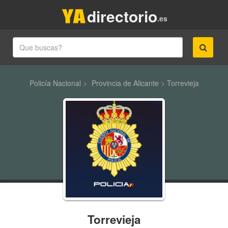
directorio
.es
Policía Nacional
>
Provincia de Alicante
>
Torrevieja
Torrevieja