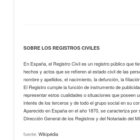
SOBRE LOS REGISTROS CIVILES
En España, el Registro Civil es un registro público que ti
hechos y actos que se refieren al estado civil de las per
nombre y apellidos, el nacimiento, la defunción, la filiació
El Registro cumple la función de instrumento de publicida
representar estos cualidades o situaciones que poseen un
interés de los terceros y de todo el grupo social en su c
Aparecido en España en el año 1870, se caracteriza por s
Dirección General de los Registros y del Notariado del Min
fuente:
Wikipédia