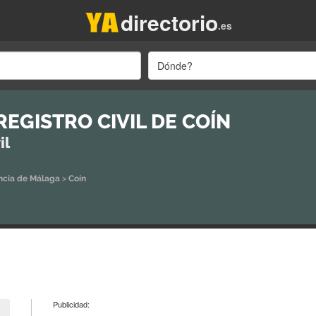
directorio
.es
Dónde?
REGISTRO CIVIL DE COÍN
il
ncia de Málaga
>
Coín
Publicidad: