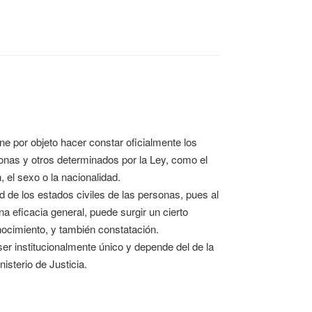
ene por objeto hacer constar oficialmente los
sonas y otros determinados por la Ley, como el
n, el sexo o la nacionalidad.
d de los estados civiles de las personas, pues al
a eficacia general, puede surgir un cierto
onocimiento, y también constatación.
er institucionalmente único y depende del de la
isterio de Justicia.