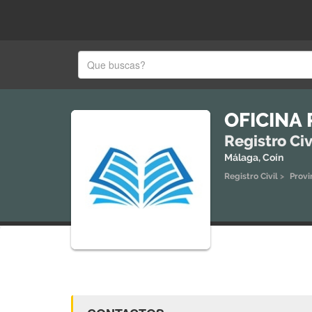
OFICINA 
Registro Civ
Málaga, Coín
Registro Civil
>
Provi