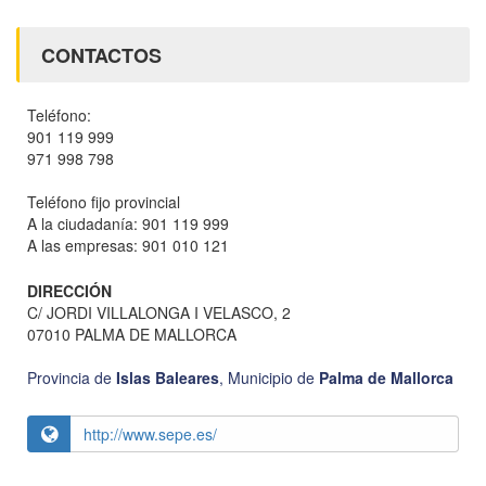
CONTACTOS
Teléfono:
901 119 999
971 998 798
Teléfono fijo provincial
A la ciudadanía: 901 119 999
A las empresas: 901 010 121
DIRECCIÓN
C/ JORDI VILLALONGA I VELASCO, 2
07010 PALMA DE MALLORCA
Provincia de
Islas Baleares
,
Municipio de
Palma de Mallorca
http://www.sepe.es/