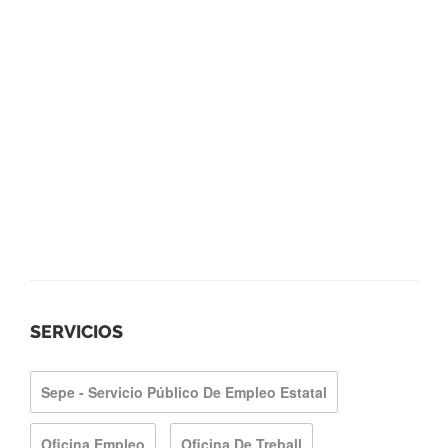
SERVICIOS
Sepe - Servicio Público De Empleo Estatal
Oficina Empleo
Oficina De Treball