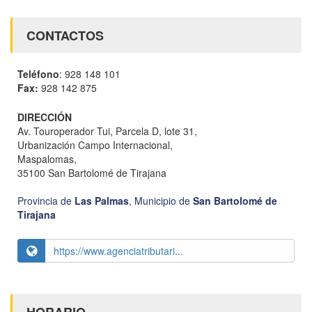
CONTACTOS
Teléfono
: 928 148 101
Fax:
928 142 875
DIRECCIÓN
Av. Touroperador Tui, Parcela D, lote 31,
Urbanización Campo Internacional,
Maspalomas,
35100 San Bartolomé de Tirajana
Provincia de
Las Palmas
,
Municipio de
San Bartolomé de
Tirajana
https://www.agenciatributari...
HORARIO