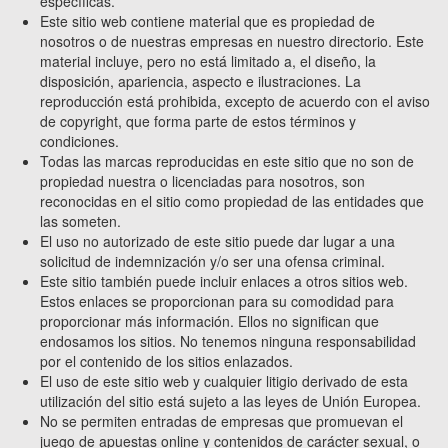
específicas.
Este sitio web contiene material que es propiedad de
nosotros o de nuestras empresas en nuestro directorio. Este
material incluye, pero no está limitado a, el diseño, la
disposición, apariencia, aspecto e ilustraciones. La
reproducción está prohibida, excepto de acuerdo con el aviso
de copyright, que forma parte de estos términos y
condiciones.
Todas las marcas reproducidas en este sitio que no son de
propiedad nuestra o licenciadas para nosotros, son
reconocidas en el sitio como propiedad de las entidades que
las someten.
El uso no autorizado de este sitio puede dar lugar a una
solicitud de indemnización y/o ser una ofensa criminal.
Este sitio también puede incluir enlaces a otros sitios web.
Estos enlaces se proporcionan para su comodidad para
proporcionar más información. Ellos no significan que
endosamos los sitios. No tenemos ninguna responsabilidad
por el contenido de los sitios enlazados.
El uso de este sitio web y cualquier litigio derivado de esta
utilización del sitio está sujeto a las leyes de Unión Europea.
No se permiten entradas de empresas que promuevan el
juego de apuestas online y contenidos de carácter sexual, o