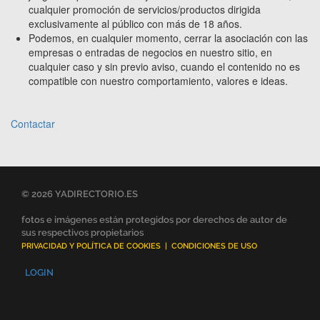
cualquier promoción de servicios/productos dirigida
exclusivamente al público con más de 18 años.
Podemos, en cualquier momento, cerrar la asociación con las
empresas o entradas de negocios en nuestro sitio, en
cualquier caso y sin previo aviso, cuando el contenido no es
compatible con nuestro comportamiento, valores e ideas.
Contactar
© 2026 YADIRECTORIO.ES
fotos e imágenes están protegidos por derechos de autor de
sus respectivos propietarios
PRIVACIDAD Y POLÍTICA DE COOKIES
|
CONDICIONES DE USO
LOGIN