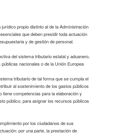
rídico propio distinto al de la Administración
 esenciales que deben presidir toda actuación
resupuestaria y de gestión de personal.
tiva del sistema tributario estatal y aduanero,
 públicas nacionales o de la Unión Europea
sistema tributario de tal forma que se cumpla el
ntribuir al sostenimiento de los gastos públicos
 tiene competencias para la elaboración y
asto público, para asignar los recursos públicos
cumplimiento por los ciudadanos de sus
ctuación: por una parte, la prestación de