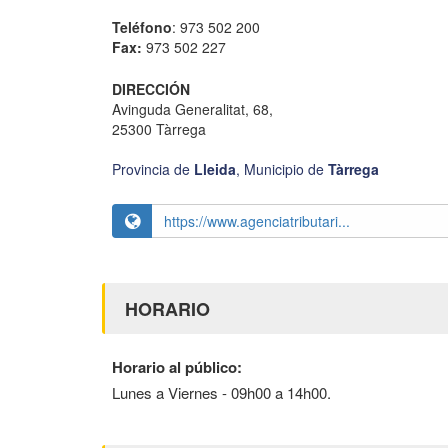
Teléfono
: 973 502 200
Fax:
973 502 227
DIRECCIÓN
Avinguda Generalitat, 68,
25300 Tàrrega
Provincia de
Lleida
,
Municipio de
Tàrrega
https://www.agenciatributari...
HORARIO
Horario al público:
Lunes a Viernes - 09h00 a 14h00.