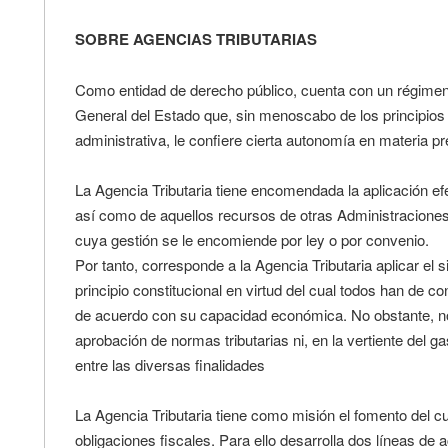
SOBRE AGENCIAS TRIBUTARIAS
Como entidad de derecho público, cuenta con un régimen ju
General del Estado que, sin menoscabo de los principios
administrativa, le confiere cierta autonomía en materia p
La Agencia Tributaria tiene encomendada la aplicación efec
así como de aquellos recursos de otras Administraciones
cuya gestión se le encomiende por ley o por convenio.
Por tanto, corresponde a la Agencia Tributaria aplicar el 
principio constitucional en virtud del cual todos han de co
de acuerdo con su capacidad económica. No obstante, no
aprobación de normas tributarias ni, en la vertiente del g
entre las diversas finalidades
La Agencia Tributaria tiene como misión el fomento del 
obligaciones fiscales. Para ello desarrolla dos líneas de a