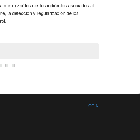
ra minimizar los costes indirectos asociados al
rte, la detección y regularización de los
rol.
LOGIN