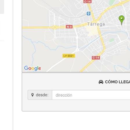
CÓMO LLEGA
desde: