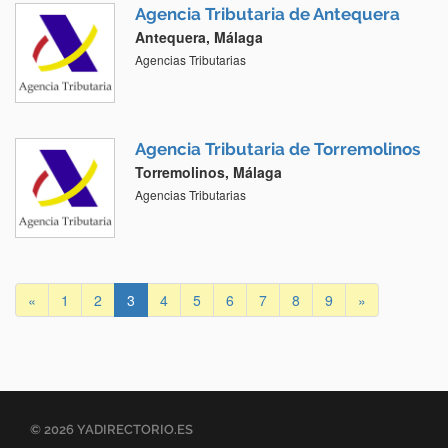
Agencia Tributaria de Antequera
Antequera, Málaga
Agencias Tributarias
Agencia Tributaria de Torremolinos
Torremolinos, Málaga
Agencias Tributarias
«
1
2
3
4
5
6
7
8
9
»
© 2026 YADIRECTORIO.ES