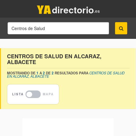
directorio
.es
CENTROS DE SALUD EN ALCARAZ,
ALBACETE
MOSTRANDO DE
1
A
2
DE
2
RESULTADOS PARA
CENTROS DE SALUD
EN ALCARAZ, ALBACETE