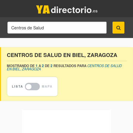
directorio
.es
CENTROS DE SALUD EN BIEL, ZARAGOZA
MOSTRANDO DE
1
A
2
DE
2
RESULTADOS PARA
CENTROS DE SALUD
EN BIEL, ZARAGOZA