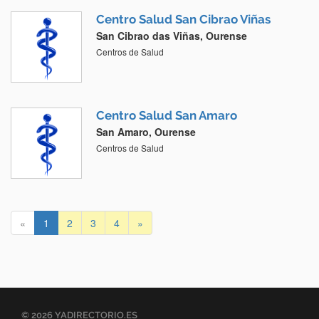
Centro Salud San Cibrao Viñas
San Cibrao das Viñas, Ourense
Centros de Salud
Centro Salud San Amaro
San Amaro, Ourense
Centros de Salud
«
1
2
3
4
»
© 2026 YADIRECTORIO.ES