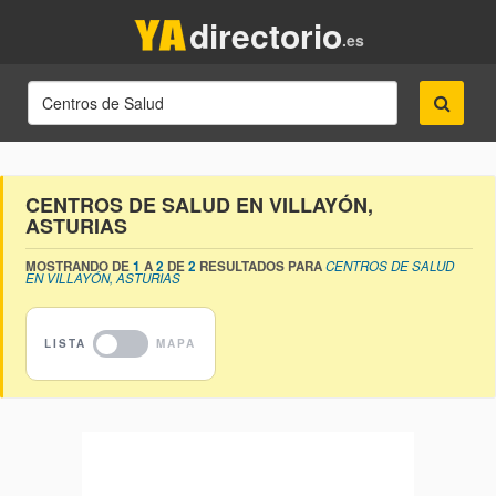
directorio
.es
CENTROS DE SALUD EN VILLAYÓN,
ASTURIAS
MOSTRANDO DE
1
A
2
DE
2
RESULTADOS PARA
CENTROS DE SALUD
EN VILLAYÓN, ASTURIAS